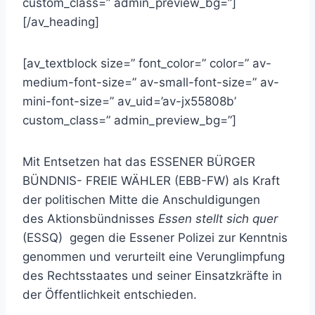
custom_class=” admin_preview_bg=”]
[/av_heading]
[av_textblock size=” font_color=” color=” av-
medium-font-size=” av-small-font-size=” av-
mini-font-size=” av_uid=’av-jx55808b’
custom_class=” admin_preview_bg=”]
Mit Entsetzen hat das ESSENER BÜRGER
BÜNDNIS- FREIE WÄHLER (EBB-FW) als Kraft
der politischen Mitte die Anschuldigungen
des Aktionsbündnisses
Essen stellt sich quer
(ESSQ) gegen die Essener Polizei zur Kenntnis
genommen und verurteilt eine Verunglimpfung
des Rechtsstaates und seiner Einsatzkräfte in
der Öffentlichkeit entschieden.