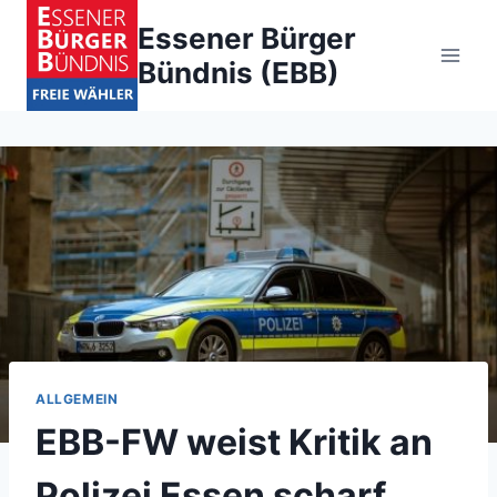
Zum
Essener Bürger
Inhalt
Bündnis (EBB)
springen
ALLGEMEIN
EBB-FW weist Kritik an
Polizei Essen scharf