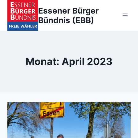
Zum
Essener Bürger
Inhalt
Bündnis (EBB)
springen
Monat: April 2023