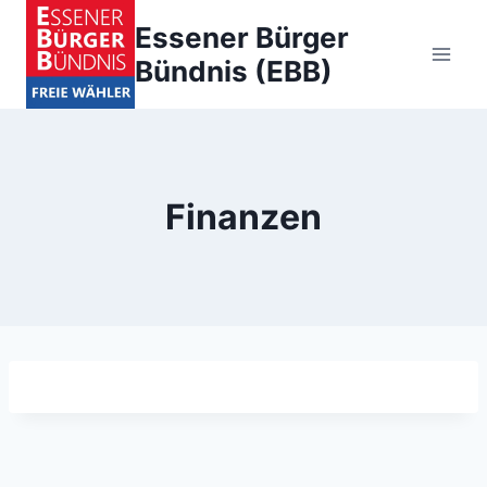
Zum
Essener Bürger
Inhalt
Bündnis (EBB)
springen
Finanzen