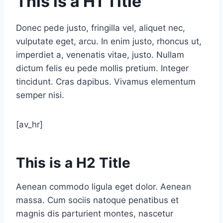
This is a H1 Title
Donec pede justo, fringilla vel, aliquet nec,
vulputate eget, arcu. In enim justo, rhoncus ut,
imperdiet a, venenatis vitae, justo. Nullam
dictum felis eu pede mollis pretium. Integer
tincidunt. Cras dapibus. Vivamus elementum
semper nisi.
[av_hr]
This is a H2 Title
Aenean commodo ligula eget dolor. Aenean
massa. Cum sociis natoque penatibus et
magnis dis parturient montes, nascetur