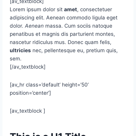
[av_textblock]
Lorem ipsum dolor sit
amet
, consectetuer
adipiscing elit. Aenean commodo ligula eget
dolor.
Aenean
massa. Cum sociis natoque
penatibus et magnis dis parturient montes,
nascetur ridiculus mus. Donec quam felis,
ultricies
nec, pellentesque eu, pretium quis,
sem.
[/av_textblock]
[av_hr class=’default’ height=’50’
position=’center’]
[av_textblock ]