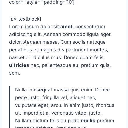
color=” style=” padding=’10’]
[av_textblock]
Lorem ipsum dolor sit
amet
, consectetuer
adipiscing elit. Aenean commodo ligula eget
dolor.
Aenean
massa. Cum sociis natoque
penatibus et magnis dis parturient montes,
nascetur ridiculus mus. Donec quam felis,
ultricies
nec, pellentesque eu, pretium quis,
sem.
Nulla consequat massa quis enim. Donec
pede justo, fringilla vel, aliquet nec,
vulputate eget, arcu. In enim justo, rhoncus
ut, imperdiet a, venenatis vitae, justo.
Nullam dictum felis eu pede
mollis
pretium.