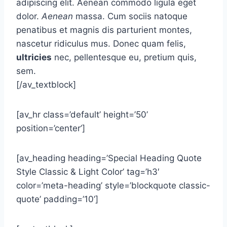
adipiscing elit. Aenean commodo ligula eget
dolor.
Aenean
massa. Cum sociis natoque
penatibus et magnis dis parturient montes,
nascetur ridiculus mus. Donec quam felis,
ultricies
nec, pellentesque eu, pretium quis,
sem.
[/av_textblock]
[av_hr class=’default’ height=’50’
position=’center’]
[av_heading heading=’Special Heading Quote
Style Classic & Light Color’ tag=’h3′
color=’meta-heading’ style=’blockquote classic-
quote’ padding=’10’]