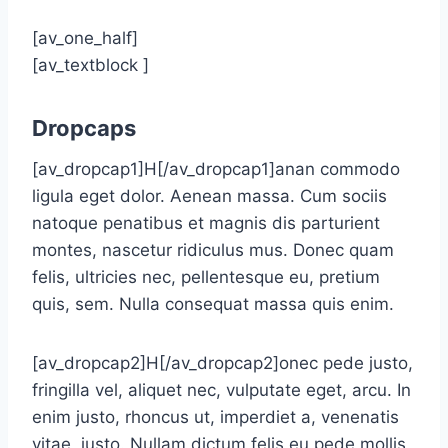
[av_one_half]
[av_textblock ]
Dropcaps
[av_dropcap1]H[/av_dropcap1]anan commodo
ligula eget dolor. Aenean massa. Cum sociis
natoque penatibus et magnis dis parturient
montes, nascetur ridiculus mus. Donec quam
felis, ultricies nec, pellentesque eu, pretium
quis, sem. Nulla consequat massa quis enim.
[av_dropcap2]H[/av_dropcap2]onec pede justo,
fringilla vel, aliquet nec, vulputate eget, arcu. In
enim justo, rhoncus ut, imperdiet a, venenatis
vitae, justo. Nullam dictum felis eu pede mollis