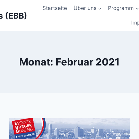
Startseite
Über uns
Programm
s (EBB)
Im
Monat: Februar 2021