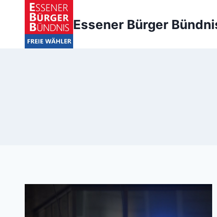
Zum
Inhalt
Essener Bürger Bündni
springen