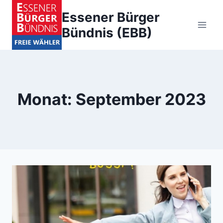
Zum
Essener Bürger
Inhalt
Bündnis (EBB)
springen
Monat: September 2023