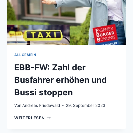
ALLGEMEIN
EBB-FW: Zahl der
Busfahrer erhöhen und
Bussi stoppen
Von
Andreas Friedewald
29. September 2023
EBB-
WEITERLESEN
FW:
ZAHL