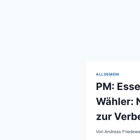
ALLGEMEIN
PM: Esse
Wähler: 
zur Verb
Von
Andreas Friedewa