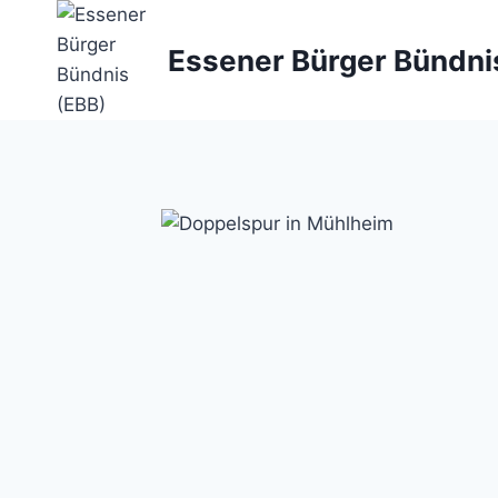
Zum
Inhalt
Essener Bürger Bündni
springen