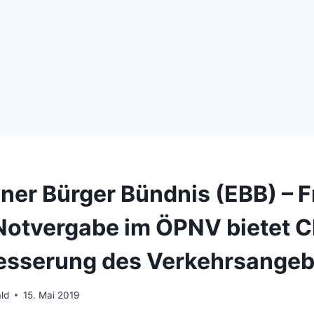
ner Bürger Bündnis (EBB) – F
Notvergabe im ÖPNV bietet 
esserung des Verkehrsange
ld
15. Mai 2019