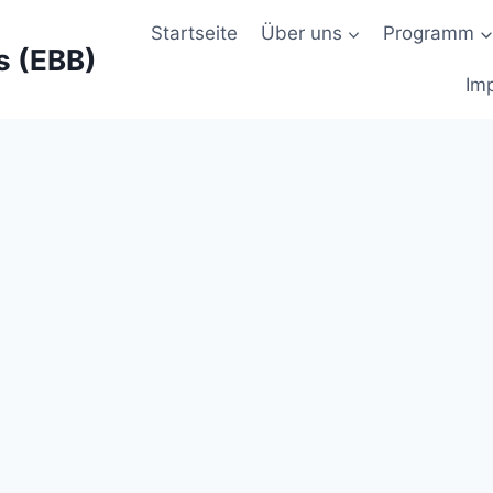
Startseite
Über uns
Programm
s (EBB)
Im