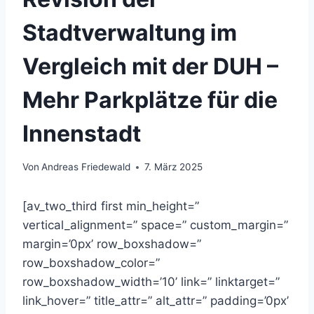
Stadtverwaltung im
Vergleich mit der DUH –
Mehr Parkplätze für die
Innenstadt
Von
Andreas Friedewald
7. März 2025
[av_two_third first min_height=”
vertical_alignment=” space=” custom_margin=”
margin=’0px’ row_boxshadow=”
row_boxshadow_color=”
row_boxshadow_width=’10’ link=” linktarget=”
link_hover=” title_attr=” alt_attr=” padding=’0px’