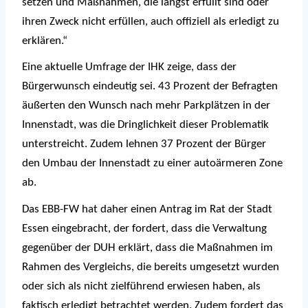
setzen und Maßnahmen, die längst erfüllt sind oder
ihren Zweck nicht erfüllen, auch offiziell als erledigt zu
erklären.“
Eine aktuelle Umfrage der IHK zeige, dass der
Bürgerwunsch eindeutig sei. 43 Prozent der Befragten
äußerten den Wunsch nach mehr Parkplätzen in der
Innenstadt, was die Dringlichkeit dieser Problematik
unterstreicht. Zudem lehnen 37 Prozent der Bürger
den Umbau der Innenstadt zu einer autoärmeren Zone
ab.
Das EBB-FW hat daher einen Antrag im Rat der Stadt
Essen eingebracht, der fordert, dass die Verwaltung
gegenüber der DUH erklärt, dass die Maßnahmen im
Rahmen des Vergleichs, die bereits umgesetzt wurden
oder sich als nicht zielführend erwiesen haben, als
faktisch erledigt betrachtet werden. Zudem fordert das