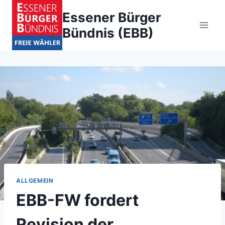
Zum
Essener Bürger
Inhalt
Bündnis (EBB)
springen
ALLGEMEIN
EBB-FW fordert
Revision der