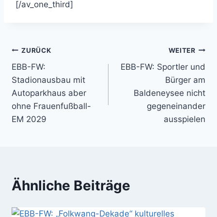
[/av_one_third]
Beitragsnavigation
ZURÜCK
WEITER
EBB-FW:
EBB-FW: Sportler und
Stadionausbau mit
Bürger am
Autoparkhaus aber
Baldeneysee nicht
ohne Frauenfußball-
gegeneinander
EM 2029
ausspielen
Ähnliche Beiträge