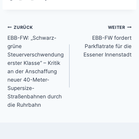
Beitragsnavigation
ZURÜCK
WEITER
EBB-FW: „Schwarz-
EBB-FW fordert
grüne
Parkflatrate für die
Steuerverschwendung
Essener Innenstadt
erster Klasse“ – Kritik
an der Anschaffung
neuer 40-Meter-
Supersize-
Straßenbahnen durch
die Ruhrbahn