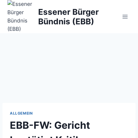
Zum
Essener Bürger
Inhalt
Bündnis (EBB)
springen
ALLGEMEIN
EBB-FW: Gericht