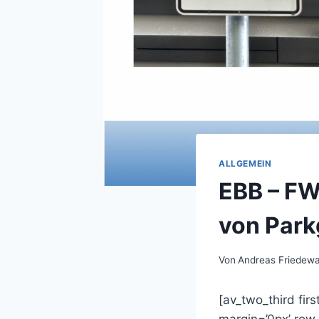
ALLGEMEIN
EBB – FW
von Par
Von
Andreas Friedewa
[av_two_third fir
margin=’0px’ ro