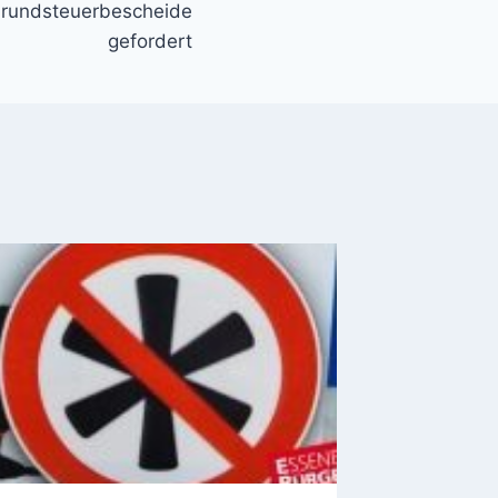
Grundsteuerbescheide
gefordert