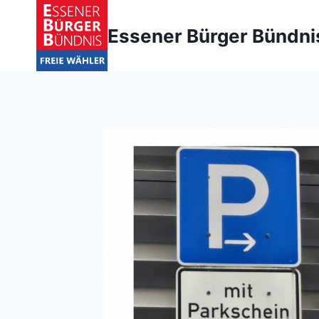
Zum
Inhalt
Essener Bürger Bündni
springen