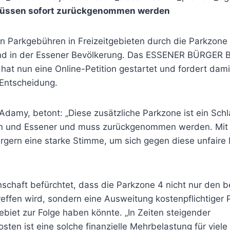
üssen sofort zurückgenommen werden
n Parkgebühren in Freizeitgebieten durch die Parkzone 
and in der Essener Bevölkerung. Das ESSENER BÜRGER 
hat nun eine Online-Petition gestartet und fordert da
 Entscheidung.
 Adamy, betont: „Diese zusätzliche Parkzone ist ein Schl
en und Essener und muss zurückgenommen werden. Mit d
rgern eine starke Stimme, um sich gegen diese unfair
schaft befürchtet, dass die Parkzone 4 nicht nur den b
effen wird, sondern eine Ausweitung kostenpflichtiger 
biet zur Folge haben könnte. „In Zeiten steigender
ten ist eine solche finanzielle Mehrbelastung für viele 