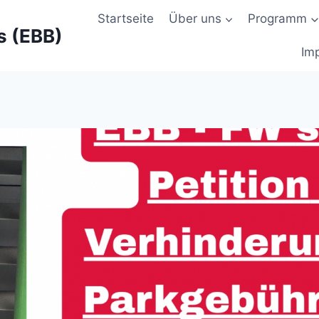
Startseite
Über uns
Programm
s (EBB)
Im