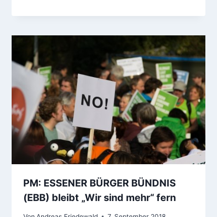
PM: ESSENER BÜRGER BÜNDNIS
(EBB) bleibt „Wir sind mehr“ fern
Von
Andreas Friedewald
7. September 2018