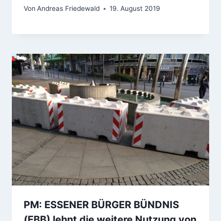
Von
Andreas Friedewald
19. August 2019
PM: ESSENER BÜRGER BÜNDNIS
(EBB) lehnt die weitere Nutzung von