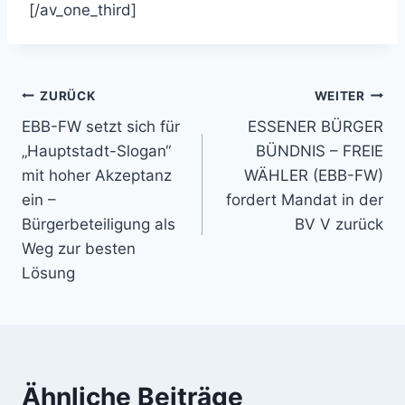
[/av_one_third]
Beitragsnavigation
ZURÜCK
WEITER
EBB-FW setzt sich für
ESSENER BÜRGER
„Hauptstadt-Slogan“
BÜNDNIS – FREIE
mit hoher Akzeptanz
WÄHLER (EBB-FW)
ein –
fordert Mandat in der
Bürgerbeteiligung als
BV V zurück
Weg zur besten
Lösung
Ähnliche Beiträge