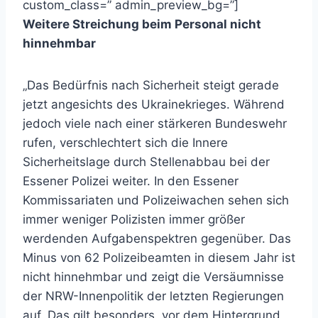
custom_class=” admin_preview_bg=”]
Weitere Streichung beim Personal nicht
hinnehmbar
„Das Bedürfnis nach Sicherheit steigt gerade
jetzt angesichts des Ukrainekrieges. Während
jedoch viele nach einer stärkeren Bundeswehr
rufen, verschlechtert sich die Innere
Sicherheitslage durch Stellenabbau bei der
Essener Polizei weiter. In den Essener
Kommissariaten und Polizeiwachen sehen sich
immer weniger Polizisten immer größer
werdenden Aufgabenspektren gegenüber. Das
Minus von 62 Polizeibeamten in diesem Jahr ist
nicht hinnehmbar und zeigt die Versäumnisse
der NRW-Innenpolitik der letzten Regierungen
auf. Das gilt besonders vor dem Hintergrund