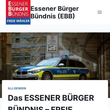
Zum
Essener Bürger
Inhalt
Bündnis (EBB)
springen
ALLGEMEIN
Das ESSENER BÜRGER
BÜNDNIS – FREIE