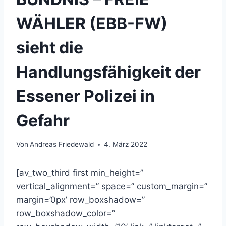
WÄHLER (EBB-FW)
sieht die
Handlungsfähigkeit der
Essener Polizei in
Gefahr
Von
Andreas Friedewald
4. März 2022
[av_two_third first min_height=”
vertical_alignment=” space=” custom_margin=”
margin=’0px’ row_boxshadow=”
row_boxshadow_color=”