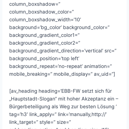
column_boxshadow=”
column_boxshadow_color=”
column_boxshadow_width=’10’
background=’bg_color’ background_color=”
background_gradient_color1=”
background_gradient_color2=”
background_gradient_direction=’vertical’ src=”
background_position=’top left’
background_repeat=’no-repeat’ animation=”
mobile_breaking=” mobile_display=” av_uid=”]
[av_heading heading=’EBB-FW setzt sich für
„Hauptstadt-Slogan“ mit hoher Akzeptanz ein –
Bürgerbeteiligung als Weg zur besten Lösung ‘
tag=’h3′ link_apply=” link=’manually,http://’
link_target=” style=” size=”