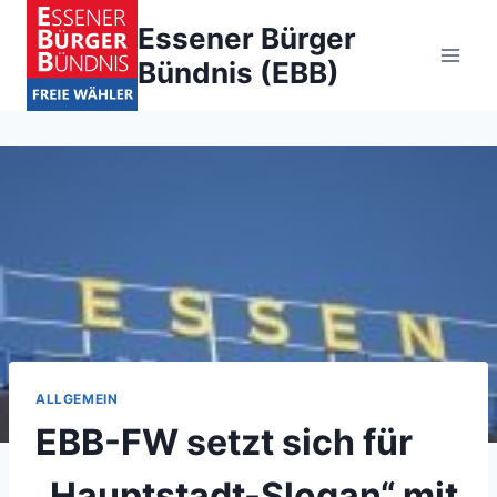
Zum
Essener Bürger
Inhalt
Bündnis (EBB)
springen
ALLGEMEIN
EBB-FW setzt sich für
„Hauptstadt-Slogan“ mit