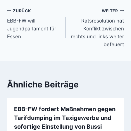
Beitragsnavigation
ZURÜCK
WEITER
EBB-FW will
Ratsresolution hat
Jugendparlament für
Konflikt zwischen
Essen
rechts und links weiter
befeuert
Ähnliche Beiträge
EBB-FW fordert Maßnahmen gegen
Tarifdumping im Taxigewerbe und
sofortige Einstellung von Bussi