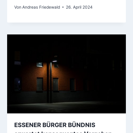
Von
Andreas Friedewald
26. April 2024
ESSENER BÜRGER BÜNDNIS