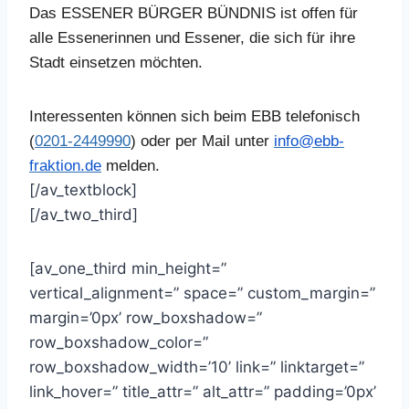
Das ESSENER BÜRGER BÜNDNIS ist offen für
alle Essenerinnen und Essener, die sich für ihre
Stadt einsetzen möchten.
Interessenten können sich beim EBB telefonisch
(
0201-2449990
) oder per Mail unter
info@ebb-
fraktion.de
melden.
[/av_textblock]
[/av_two_third]
[av_one_third min_height=”
vertical_alignment=” space=” custom_margin=”
margin=’0px’ row_boxshadow=”
row_boxshadow_color=”
row_boxshadow_width=’10’ link=” linktarget=”
link_hover=” title_attr=” alt_attr=” padding=’0px’