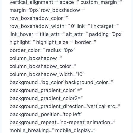
vertical_alignment=” space=” custom_margin=”
margin=’0px’ row_boxshadow=”
row_boxshadow_color=”
row_boxshadow_width=’10’ link=” linktarget=”
link_hover=” title_attr=” alt_attr=” padding=’0px’
highlight=” highlight_size=” border=”
border_color=” radius=’0px’
column_boxshadow=”
column_boxshadow_color=”
column_boxshadow_width=’10’
background=’bg_color’ background_color=”
background_gradient_color1=”
background_gradient_color2=”
background_gradient_direction=’vertical’ src=”
background_position=’top left’
background_repeat=’no-repeat’ animation=”
mobile_breaking=” mobile_display=”