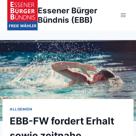
Zum
Essener Bürger
Inhalt
Bündnis (EBB)
springen
ALLGEMEIN
EBB-FW fordert Erhalt
sowie zeitnahe