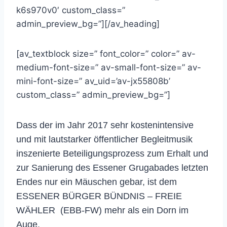
k6s970v0′ custom_class=”
admin_preview_bg=”][/av_heading]
[av_textblock size=” font_color=” color=” av-
medium-font-size=” av-small-font-size=” av-
mini-font-size=” av_uid=’av-jx55808b’
custom_class=” admin_preview_bg=”]
Dass der im Jahr 2017 sehr kostenintensive
und mit lautstarker öffentlicher Begleitmusik
inszenierte Beteiligungsprozess zum Erhalt und
zur Sanierung des Essener Grugabades letzten
Endes nur ein Mäuschen gebar, ist dem
ESSENER BÜRGER BÜNDNIS – FREIE
WÄHLER (EBB-FW) mehr als ein Dorn im
Auge.