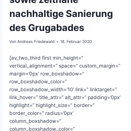
nachhaltige Sanierung
des Grugabades
Von
Andreas Friedewald
18. Februar 2020
[av_two_third first min_height=”
vertical_alignment=” space=” custom_margin=”
margin=’0px’ row_boxshadow=”
row_boxshadow_color=”
row_boxshadow_width=’10’ link=” linktarget=”
link_hover=” title_attr=” alt_attr=” padding=’0px’
highlight=” highlight_size=” border=”
border_color=” radius=’0px’
column_boxshadow=”
column_boxshadow_color=”