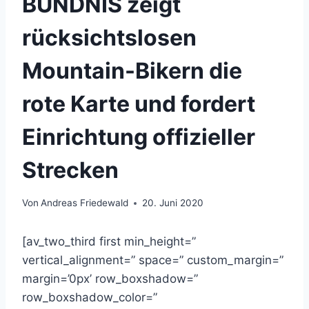
BÜNDNIS zeigt
rücksichtslosen
Mountain-Bikern die
rote Karte und fordert
Einrichtung offizieller
Strecken
Von
Andreas Friedewald
20. Juni 2020
[av_two_third first min_height=”
vertical_alignment=” space=” custom_margin=”
margin=’0px’ row_boxshadow=”
row_boxshadow_color=”