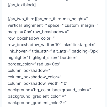
[/av_textblock]
[/av_two_third][av_one_third min_height=”
vertical_alignment=” space=” custom_margin=”
margin=’0px’ row_boxshadow=”
row_boxshadow_color=”
row_boxshadow_width=’10’ link=” linktarget=”
link_hover=” title_attr=” alt_attr=” padding=’0px’
highlight=” highlight_size=” border=”
border_color=” radius=’0px’
column_boxshadow=”
column_boxshadow_color=”
column_boxshadow_width=’10’
background=’bg_color’ background_color=”
background_gradient_color1=”
background_gradient_color2=”