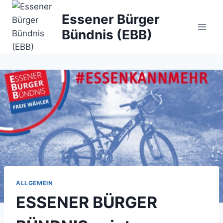
Zum
Essener Bürger
Inhalt
Bündnis (EBB)
springen
ALLGEMEIN
ESSENER BÜRGER