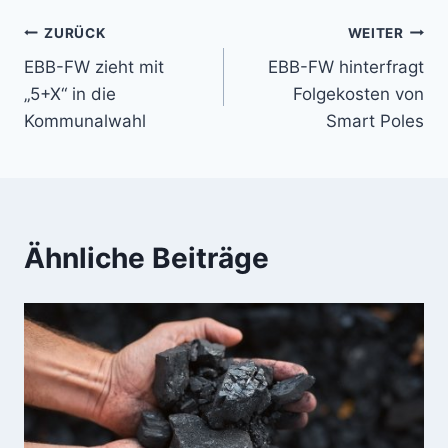
Beitragsnavigation
ZURÜCK
WEITER
EBB-FW zieht mit
EBB-FW hinterfragt
„5+X“ in die
Folgekosten von
Kommunalwahl
Smart Poles
Ähnliche Beiträge