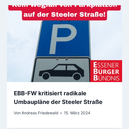
EBB-FW kritisiert radikale
Umbaupläne der Steeler Straße
Von
Andreas Friedewald
15. März 2024