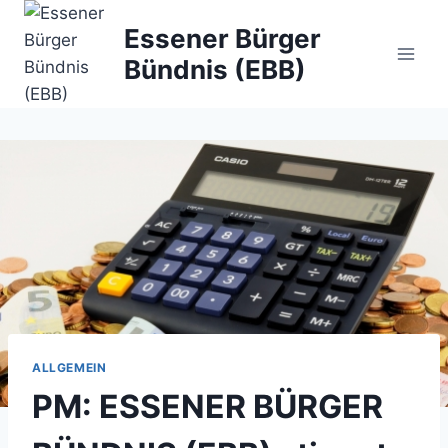
Zum
Essener Bürger
Inhalt
Bündnis (EBB)
springen
ALLGEMEIN
PM: ESSENER BÜRGER