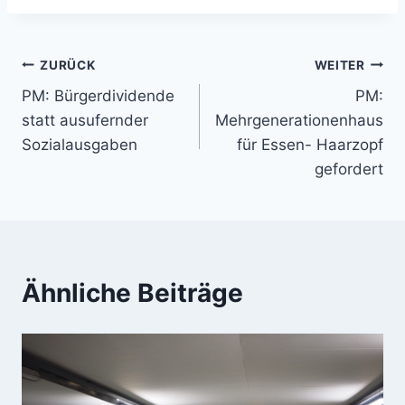
Beitragsnavigation
ZURÜCK
WEITER
PM: Bürgerdividende
PM:
statt ausufernder
Mehrgenerationenhaus
Sozialausgaben
für Essen- Haarzopf
gefordert
Ähnliche Beiträge