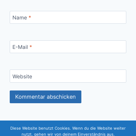
Name
*
E-Mail
*
Website
Diese Website benutzt Cookies. Wenn du die Website weiter
© 2026 Essener Bürger Bündnis (EBB) -
nutzt, gehen wir von deinem Einverständnis aus.