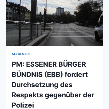
DES
WLANS
FÜR
ESSENER
SCHULEN
ALLGEMEIN
PM: ESSENER BÜRGER
BÜNDNIS (EBB) fordert
Durchsetzung des
Respekts gegenüber der
Polizei