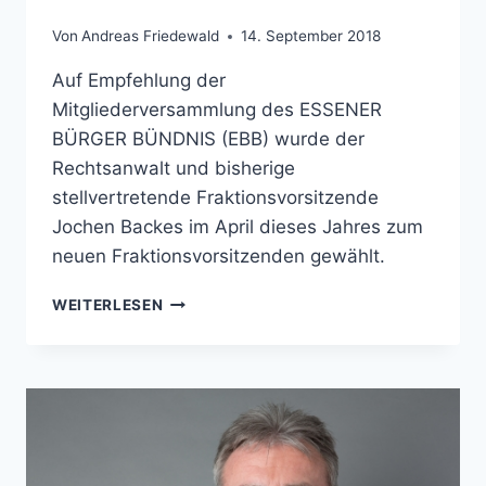
Von
Andreas Friedewald
14. September 2018
Auf Empfehlung der
Mitgliederversammlung des ESSENER
BÜRGER BÜNDNIS (EBB) wurde der
Rechtsanwalt und bisherige
stellvertretende Fraktionsvorsitzende
Jochen Backes im April dieses Jahres zum
neuen Fraktionsvorsitzenden gewählt.
PM:
WEITERLESEN
ESSENER
BÜRGER
BÜNDNIS
(EBB):
FRAKTIONSVERSAMMLUNG
BESTÄTIGT
JOCHEN
BACKES