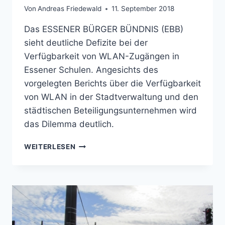
Von
Andreas Friedewald
11. September 2018
Das ESSENER BÜRGER BÜNDNIS (EBB)
sieht deutliche Defizite bei der
Verfügbarkeit von WLAN-Zugängen in
Essener Schulen. Angesichts des
vorgelegten Berichts über die Verfügbarkeit
von WLAN in der Stadtverwaltung und den
städtischen Beteiligungsunternehmen wird
das Dilemma deutlich.
PM:
WEITERLESEN
ESSENER
BÜRGER
BÜNDNIS
(EBB)
FORDERT
SCHNELLEREN
AUSBAU