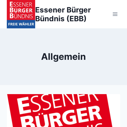
Zum
Essener Bürger
Inhalt
Bündnis (EBB)
springen
Allgemein