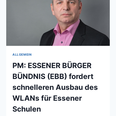
IM
AMT
DES
FRAKTIONSVORSITZENDEN
ALLGEMEIN
PM: ESSENER BÜRGER
BÜNDNIS (EBB) fordert
schnelleren Ausbau des
WLANs für Essener
Schulen