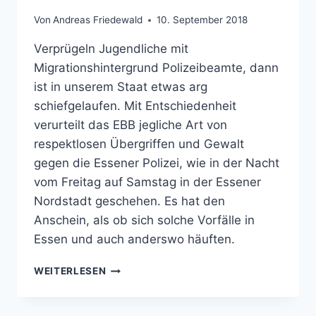
Von
Andreas Friedewald
10. September 2018
Verprügeln Jugendliche mit
Migrationshintergrund Polizeibeamte, dann
ist in unserem Staat etwas arg
schiefgelaufen. Mit Entschiedenheit
verurteilt das EBB jegliche Art von
respektlosen Übergriffen und Gewalt
gegen die Essener Polizei, wie in der Nacht
vom Freitag auf Samstag in der Essener
Nordstadt geschehen. Es hat den
Anschein, als ob sich solche Vorfälle in
Essen und auch anderswo häuften.
PM:
WEITERLESEN
ESSENER
BÜRGER
BÜNDNIS