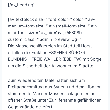
[/av_heading]
[av_textblock size=” font_color=” color=” av-
medium-font-size=” av-small-font-size=” av-
mini-font-size=” av_uid=’av-jx55808b’
custom_class=” admin_preview_bg=”]
Die Massenschlägereien im Stadtteil Horst
erfüllen die Fraktion ESSENER BÜRGER
BÜNDNIS – FREIE WÄHLER (EBB-FW) mit Sorge
um die Sicherheit der Anwohner im Stadtteil.
Zum wiederholten Male hatten sich am
Freitagnachmittag aus Syrien und dem Libanon
stammende Männer Massenschlägereien auf
offener Straße unter Zuhilfenahme gefährlicher
Gegenstände geliefert.