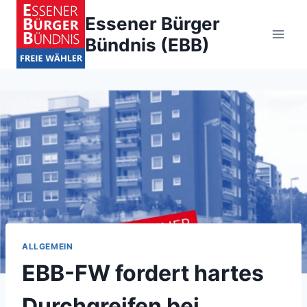
Zum
Essener Bürger
Inhalt
Bündnis (EBB)
springen
ALLGEMEIN
EBB-FW fordert hartes
Durchgreifen bei