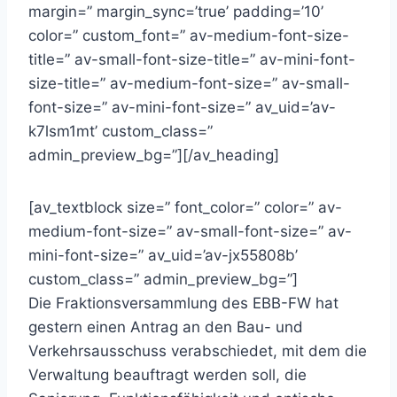
margin=” margin_sync=’true’ padding=’10’
color=” custom_font=” av-medium-font-size-
title=” av-small-font-size-title=” av-mini-font-
size-title=” av-medium-font-size=” av-small-
font-size=” av-mini-font-size=” av_uid=’av-
k7lsm1mt’ custom_class=”
admin_preview_bg=”][/av_heading]
[av_textblock size=” font_color=” color=” av-
medium-font-size=” av-small-font-size=” av-
mini-font-size=” av_uid=’av-jx55808b’
custom_class=” admin_preview_bg=”]
Die Fraktionsversammlung des EBB-FW hat
gestern einen Antrag an den Bau- und
Verkehrsausschuss verabschiedet, mit dem die
Verwaltung beauftragt werden soll, die