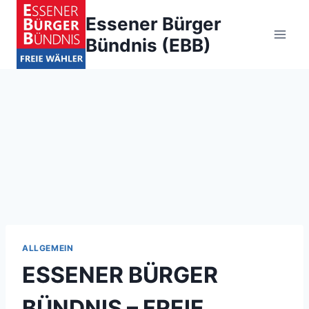
Zum
Essener Bürger
Inhalt
Bündnis (EBB)
springen
ALLGEMEIN
ESSENER BÜRGER
BÜNDNIS – FREIE