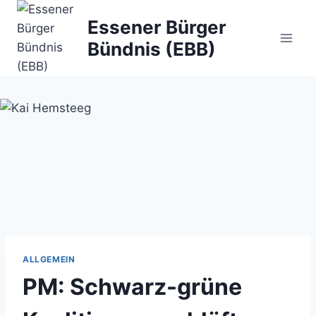
Zum
Essener Bürger
Inhalt
Bündnis (EBB)
springen
ALLGEMEIN
PM: Schwarz-grüne