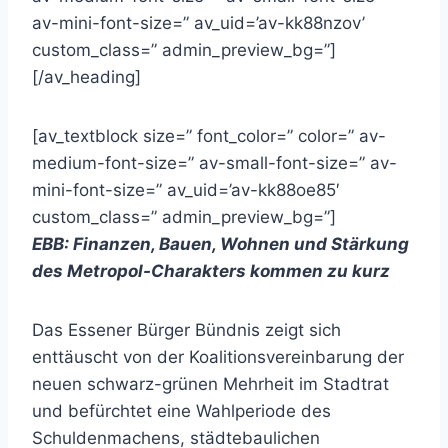
av-mini-font-size=” av_uid=’av-kk88nzov’
custom_class=” admin_preview_bg=”]
[/av_heading]
[av_textblock size=” font_color=” color=” av-
medium-font-size=” av-small-font-size=” av-
mini-font-size=” av_uid=’av-kk88oe85′
custom_class=” admin_preview_bg=”]
EBB: Finanzen, Bauen, Wohnen und Stärkung
des Metropol-Charakters kommen zu kurz
Das Essener Bürger Bündnis zeigt sich
enttäuscht von der Koalitionsvereinbarung der
neuen schwarz-grünen Mehrheit im Stadtrat
und befürchtet eine Wahlperiode des
Schuldenmachens, städtebaulichen