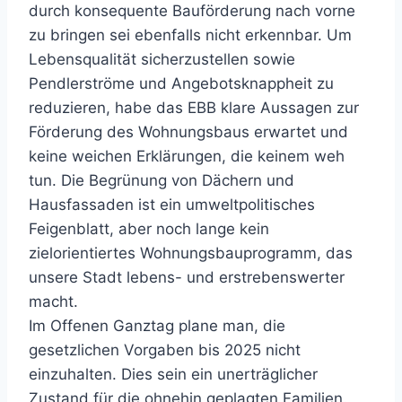
durch konsequente Bauförderung nach vorne
zu bringen sei ebenfalls nicht erkennbar. Um
Lebensqualität sicherzustellen sowie
Pendlerströme und Angebotsknappheit zu
reduzieren, habe das EBB klare Aussagen zur
Förderung des Wohnungsbaus erwartet und
keine weichen Erklärungen, die keinem weh
tun. Die Begrünung von Dächern und
Hausfassaden ist ein umweltpolitisches
Feigenblatt, aber noch lange kein
zielorientiertes Wohnungsbauprogramm, das
unsere Stadt lebens- und erstrebenswerter
macht.
Im Offenen Ganztag plane man, die
gesetzlichen Vorgaben bis 2025 nicht
einzuhalten. Dies sein ein unerträglicher
Zustand für die ohnehin geplagten Familien.