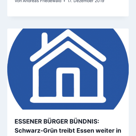
Von
Andreas Friedewald
17. Dezember 2019
ESSENER BÜRGER BÜNDNIS:
Schwarz-Grün treibt Essen weiter in