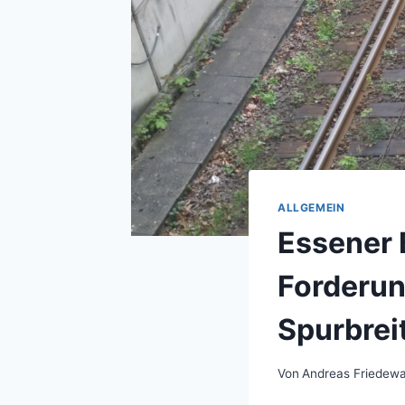
ALLGEMEIN
Essener 
Forderun
Spurbrei
Von
Andreas Friedewa