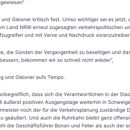
kgewiesen“
und Gleixner kritisch fest. Umso wichtiger sei es jetzt
om Land NRW erneut zugesagten verkehrspolitischen und
fzugreifen und mit Verve und Nachdruck voranzutreiben
ce, die Sünden der Vergangenheit zu beseitigen und 
rbessern, bekommen wir so schnell nicht wieder“,
g und Gleixner aufs Tempo.
 unbegreiflich, dass sich die Verantwortlichen in der Sta
ell äußerst positiven Ausgangslage weiterhin in Schweig
rmeister noch der für die Verkehrsplanung zuständige 
zu geäußert. Und auch die Ruhrbahn bleibt ganz offensic
l die Geschäftsführer Bonan und Feller als auch der s