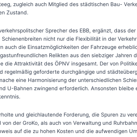
eg, zugleich auch Mitglied des städtischen Bau- Verk
en Zustand.
verkehrspolitscher Sprecher des EBB, ergänzt, dass der
 Schienenbreiten nicht nur die Flexibilität in der Verke
rn auch die Einsatzmöglichkeiten der Fahrzeuge erhebli
gastunfreundlichen Relikten aus den siebziger Jahren d
e die Attraktivität des ÖPNV insgesamt. Der von Politik
nd regelmäßig geforderte durchgängige und städteübe
ache eine Harmonisierung der unterschiedlichen Schi
d U-Bahnen zwingend erforderlich. Ansonsten bleibe 
enntnis.
holte und gleichlautende Forderung, die Spuren zu vere
 von der GroKo, als auch von Verwaltung und Ruhrbahn
nweis auf die zu hohen Kosten und die aufwendigen