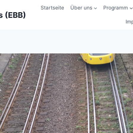
Startseite
Über uns
Programm
s (EBB)
Im