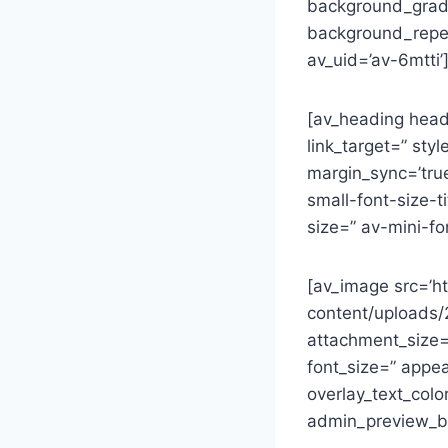
background_gradie
background_repea
av_uid=’av-6mtti’
[av_heading headi
link_target=” sty
margin_sync=’true
small-font-size-t
size=” av-mini-f
[av_image src=’h
content/uploads
attachment_size=’l
font_size=” appea
overlay_text_colo
admin_preview_b