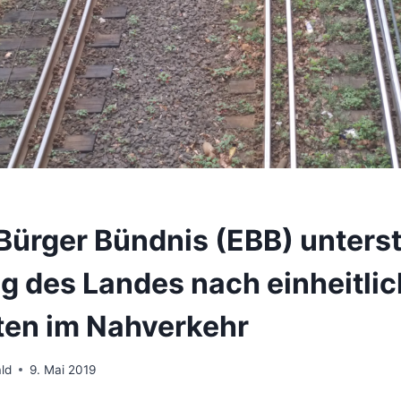
Bürger Bündnis (EBB) unterst
g des Landes nach einheitli
ten im Nahverkehr
ld
9. Mai 2019