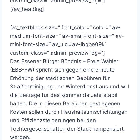
custom_class=” admin_preview_bg=”]
[/av_heading]
[av_textblock size=” font_color=” color=” av-
medium-font-size=” av-small-font-size=” av-
mini-font-size=” av_uid=’av-lbgbe09k’
custom_class=” admin_preview_bg=”]
Das Essener Bürger Bündnis – Freie Wähler
(EBB-FW) spricht sich gegen eine erneute
Erhöhung der städtischen Gebühren für
Straßenreinigung und Winterdienst aus und will
die Beiträge für das kommende Jahr stabil
halten. Die in diesen Bereichen gestiegenen
Kosten sollen durch Haushaltsumschichtungen
und Effizienzsteigerungen bei den
Tochtergesellschaften der Stadt kompensiert
werden.