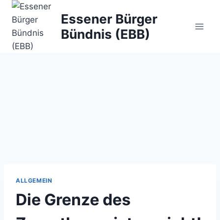
Zum
Essener Bürger
Inhalt
Bündnis (EBB)
springen
ALLGEMEIN
Die Grenze des