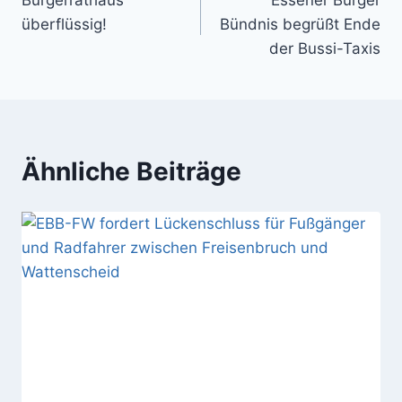
Bürgerrathaus
Essener Bürger
überflüssig!
Bündnis begrüßt Ende
der Bussi-Taxis
Ähnliche Beiträge