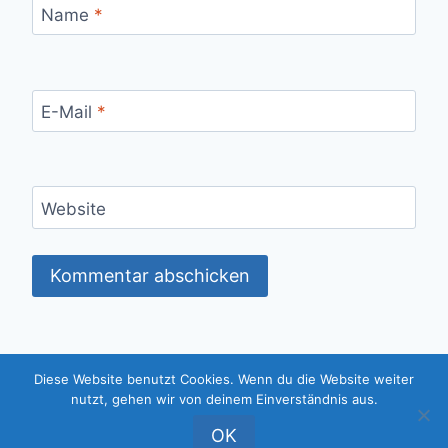
Name
*
E-Mail
*
Website
Diese Website benutzt Cookies. Wenn du die Website weiter
© 2026 Essener Bürger Bündnis (EBB) -
nutzt, gehen wir von deinem Einverständnis aus.
WordPress Theme von
Kadence WP
OK