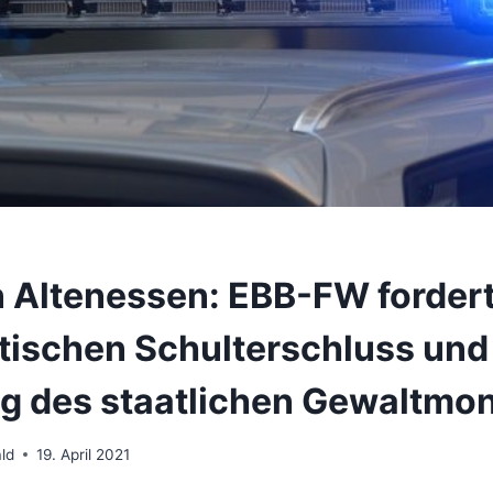
n Altenessen: EBB-FW forder
itischen Schulterschluss und
g des staatlichen Gewaltmo
ld
19. April 2021