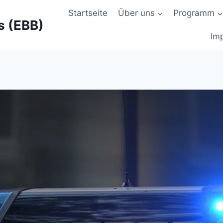
Startseite
Über uns
Programm
s (EBB)
Im