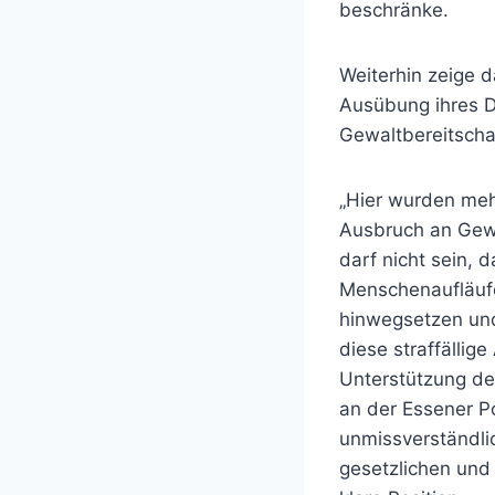
beschränke.
Weiterhin zeige 
Ausübung ihres 
Gewaltbereitscha
„Hier wurden mehr
Ausbruch an Gewa
darf nicht sein, 
Menschenaufläuf
hinwegsetzen und
diese straffällig
Unterstützung de
an der Essener Po
unmissverständli
gesetzlichen und