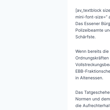
[av_textblock siz
mini-font-size=”
Das Essener Bürge
Polizeibeamte u
Schärfste.
Wenn bereits die
Ordnungskräften 
Vollstreckungsbea
EBB-Fraktionsche
in Altenessen.
Das Tatgeschehen
Normen und dem 
die Aufrechterhal