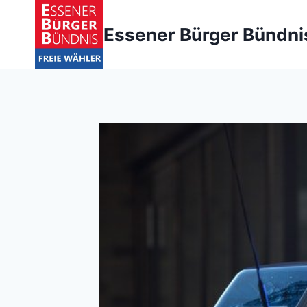
Zum
Inhalt
Essener Bürger Bündni
springen