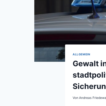
ALLGEMEIN
Gewalt i
stadtpol
Sicherun
Von
Andreas Friedewa