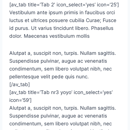
[av_tab title=’Tab 2′ icon_select=’yes’ icon=’25’]
Vestibulum ante ipsum primis in faucibus orci
luctus et ultrices posuere cubilia Curae; Fusce
id purus. Ut varius tincidunt libero. Phasellus
dolor. Maecenas vestibulum mollis
Alutpat a, suscipit non, turpis. Nullam sagittis.
Suspendisse pulvinar, augue ac venenatis
condimentum, sem libero volutpat nibh, nec
pellentesque velit pede quis nunc.
[/av_tab]
[av_tab title=’Tab nr3 yoyo’ icon_select=’yes’
icon=’59’]
Alutpat a, suscipit non, turpis. Nullam sagittis.
Suspendisse pulvinar, augue ac venenatis
condimentum, sem libero volutpat nibh, nec