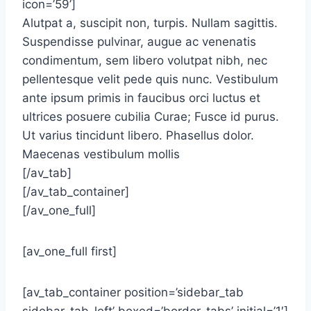
icon=’59’]
Alutpat a, suscipit non, turpis. Nullam sagittis.
Suspendisse pulvinar, augue ac venenatis
condimentum, sem libero volutpat nibh, nec
pellentesque velit pede quis nunc. Vestibulum
ante ipsum primis in faucibus orci luctus et
ultrices posuere cubilia Curae; Fusce id purus.
Ut varius tincidunt libero. Phasellus dolor.
Maecenas vestibulum mollis
[/av_tab]
[/av_tab_container]
[/av_one_full]
[av_one_full first]
[av_tab_container position=’sidebar_tab