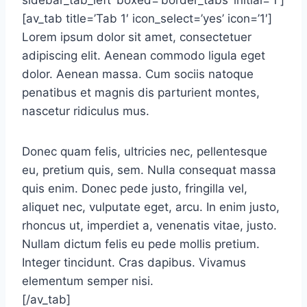
sidebar_tab_left’ boxed=’border_tabs’ initial=’1′]
[av_tab title=’Tab 1′ icon_select=’yes’ icon=’1′]
Lorem ipsum dolor sit amet, consectetuer
adipiscing elit. Aenean commodo ligula eget
dolor. Aenean massa. Cum sociis natoque
penatibus et magnis dis parturient montes,
nascetur ridiculus mus.
Donec quam felis, ultricies nec, pellentesque
eu, pretium quis, sem. Nulla consequat massa
quis enim. Donec pede justo, fringilla vel,
aliquet nec, vulputate eget, arcu. In enim justo,
rhoncus ut, imperdiet a, venenatis vitae, justo.
Nullam dictum felis eu pede mollis pretium.
Integer tincidunt. Cras dapibus. Vivamus
elementum semper nisi.
[/av_tab]