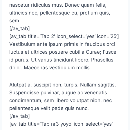
nascetur ridiculus mus. Donec quam felis,
ultricies nec, pellentesque eu, pretium quis,
sem.
[/av_tab]
[av_tab title=’Tab 2′ icon_select=’yes’ icon=’25’]
Vestibulum ante ipsum primis in faucibus orci
luctus et ultrices posuere cubilia Curae; Fusce
id purus. Ut varius tincidunt libero. Phasellus
dolor. Maecenas vestibulum mollis
Alutpat a, suscipit non, turpis. Nullam sagittis.
Suspendisse pulvinar, augue ac venenatis
condimentum, sem libero volutpat nibh, nec
pellentesque velit pede quis nunc.
[/av_tab]
[av_tab title=’Tab nr3 yoyo’ icon_select=’yes’