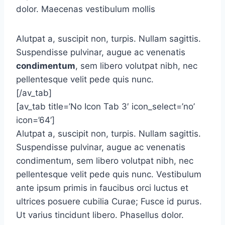
dolor. Maecenas vestibulum mollis
Alutpat a, suscipit non, turpis. Nullam sagittis.
Suspendisse pulvinar, augue ac venenatis
condimentum
, sem libero volutpat nibh, nec
pellentesque velit pede quis nunc.
[/av_tab]
[av_tab title=’No Icon Tab 3′ icon_select=’no’
icon=’64’]
Alutpat a, suscipit non, turpis. Nullam sagittis.
Suspendisse pulvinar, augue ac venenatis
condimentum, sem libero volutpat nibh, nec
pellentesque velit pede quis nunc. Vestibulum
ante ipsum primis in faucibus orci luctus et
ultrices posuere cubilia Curae; Fusce id purus.
Ut varius tincidunt libero. Phasellus dolor.