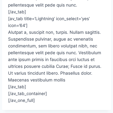
pellentesque velit pede quis nunc.
[/av_tab]
[av_tab title=’Lightning’ icon_select=’yes’
icon=’64’]
Alutpat a, suscipit non, turpis. Nullam sagittis.
Suspendisse pulvinar, augue ac venenatis
condimentum, sem libero volutpat nibh, nec
pellentesque velit pede quis nunc. Vestibulum
ante ipsum primis in faucibus orci luctus et
ultrices posuere cubilia Curae; Fusce id purus.
Ut varius tincidunt libero. Phasellus dolor.
Maecenas vestibulum mollis
[/av_tab]
[/av_tab_container]
[/av_one_full]