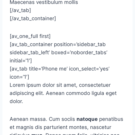
Maecenas vestibulum mollis
[/av_tab]
[/av_tab_container]
[av_one_full first]
[av_tab_container position=’sidebar_tab
sidebar_tab_left’ boxed=’noborder_tabs’
initial=’1′]
[av_tab title=’Phone me’ icon_select=’yes’
icon=’1′]
Lorem ipsum dolor sit amet, consectetuer
adipiscing elit. Aenean commodo ligula eget
dolor.
Aenean massa. Cum sociis
natoque
penatibus
et magnis dis parturient montes, nascetur