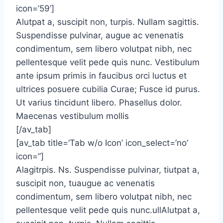
icon=’59’]
Alutpat a, suscipit non, turpis. Nullam sagittis.
Suspendisse pulvinar, augue ac venenatis
condimentum, sem libero volutpat nibh, nec
pellentesque velit pede quis nunc. Vestibulum
ante ipsum primis in faucibus orci luctus et
ultrices posuere cubilia Curae; Fusce id purus.
Ut varius tincidunt libero. Phasellus dolor.
Maecenas vestibulum mollis
[/av_tab]
[av_tab title=’Tab w/o Icon’ icon_select=’no’
icon=”]
Alagitrpis. Ns. Suspendisse pulvinar, tiutpat a,
suscipit non, tuaugue ac venenatis
condimentum, sem libero volutpat nibh, nec
pellentesque velit pede quis nunc.ullAlutpat a,