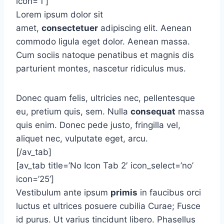
icon=’1′]
Lorem ipsum dolor sit
amet,
consectetuer
adipiscing elit. Aenean
commodo ligula eget dolor. Aenean massa.
Cum sociis natoque penatibus et magnis dis
parturient montes, nascetur ridiculus mus.
Donec quam felis, ultricies nec, pellentesque
eu, pretium quis, sem. Nulla
consequat
massa
quis enim. Donec pede justo, fringilla vel,
aliquet nec, vulputate eget, arcu.
[/av_tab]
[av_tab title=’No Icon Tab 2′ icon_select=’no’
icon=’25’]
Vestibulum ante ipsum
primis
in faucibus orci
luctus et ultrices posuere cubilia Curae; Fusce
id purus. Ut varius tincidunt libero. Phasellus